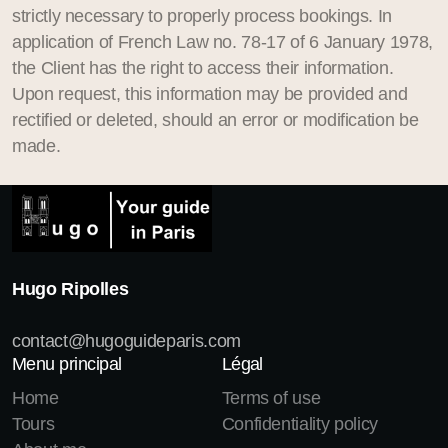
strictly necessary to properly process bookings. In
application of French Law no. 78-17 of 6 January 1978,
the Client has the right to access their information.
Upon request, this information may be provided and
rectified or deleted, should an error or modification be
made.
Hugo Ripolles
contact@hugoguideparis.com
Menu principal
Légal
Home
Terms of use
Tours
Confidentiality policy